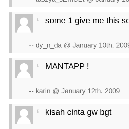
some 1 give me this s
-- dy_n_da @ January 10th, 200
MANTAPP !
-- karin @ January 12th, 2009
kisah cinta gw bgt