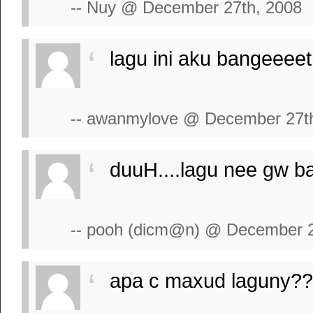
-- Nuy @ December 27th, 2008
lagu ini aku bangeeeet
-- awanmylove @ December 27t
duuH....lagu nee gw ba
-- pooh (dicm@n) @ December 2
apa c maxud laguny???