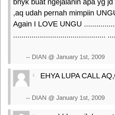
bnyk buat ngejalanin apa yg jd
,aq udah pernah mimpiin UN
Again I LOVE UNGU ....................
............................................. ...
-- DIAN @ January 1st, 2009
EHYA LUPA CALL AQ,
-- DIAN @ January 1st, 2009