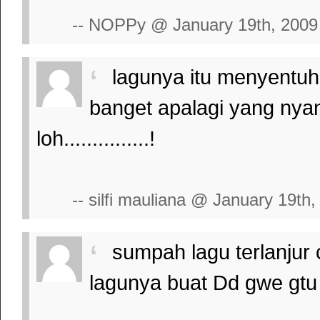
-- NOPPy @ January 19th, 2009
lagunya itu menyentuh ha
banget apalagi yang nyan
loh...............!
-- silfi mauliana @ January 19th
sumpah lagu terlanjur 
lagunya buat Dd gwe gtu