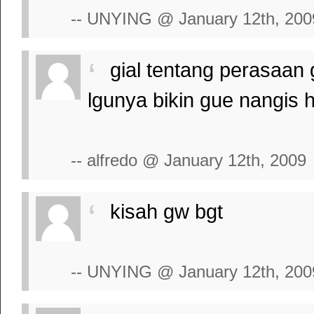
-- UNYING @ January 12th, 200
gial tentang perasaan
lgunya bikin gue nangis h
-- alfredo @ January 12th, 2009
kisah gw bgt
-- UNYING @ January 12th, 200