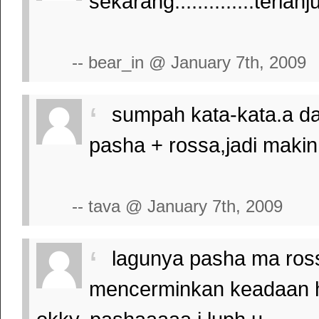
sekarang..............terlan
-- bear_in @ January 7th, 2009
sumpah kata-kata.a da
pasha + rossa,jadi makin
-- tava @ January 7th, 2009
lagunya pasha ma ross
mencerminkan keadaan ha