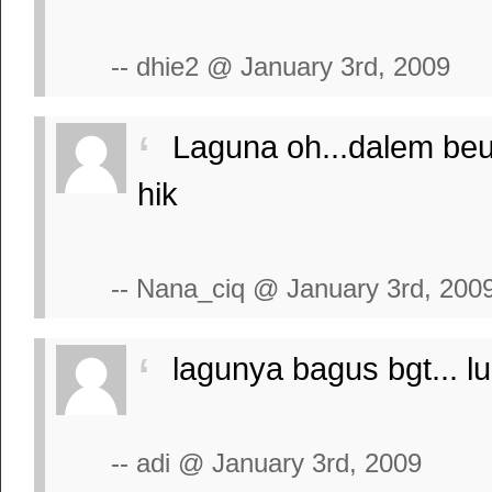
-- dhie2 @ January 3rd, 2009
Laguna oh...dalem beud
hik
-- Nana_ciq @ January 3rd, 200
lagunya bagus bgt... l
-- adi @ January 3rd, 2009