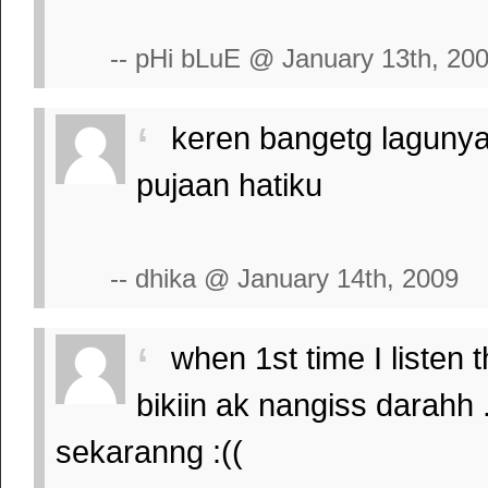
-- pHi bLuE @ January 13th, 20
keren bangetg lagunya
pujaan hatiku
-- dhika @ January 14th, 2009
when 1st time I listen 
bikiin ak nangiss darahh
sekaranng :((