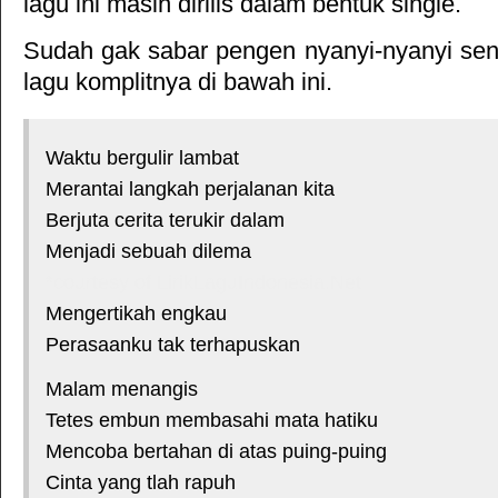
lagu ini masih dirilis dalam bentuk single.
Sudah gak sabar pengen nyanyi-nyanyi sendi
lagu komplitnya di bawah ini.
Waktu bergulir lambat
Merantai langkah perjalanan kita
Berjuta cerita terukir dalam
Menjadi sebuah dilema
*courtesy of LirikLaguIndonesia.Net
Mengertikah engkau
Perasaanku tak terhapuskan
Malam menangis
Tetes embun membasahi mata hatiku
Mencoba bertahan di atas puing-puing
Cinta yang tlah rapuh