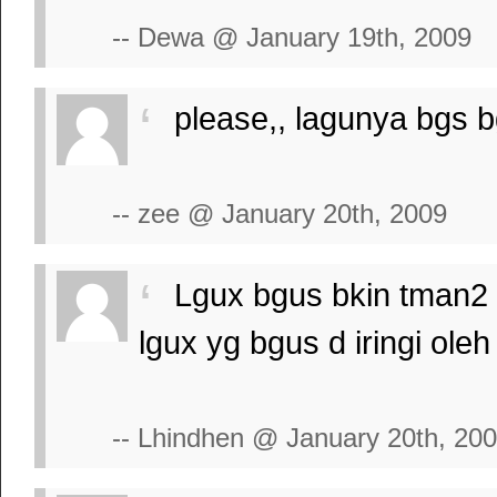
-- Dewa @ January 19th, 2009
please,, lagunya bgs bg
-- zee @ January 20th, 2009
Lgux bgus bkin tman2 
lgux yg bgus d iringi ole
-- Lhindhen @ January 20th, 20