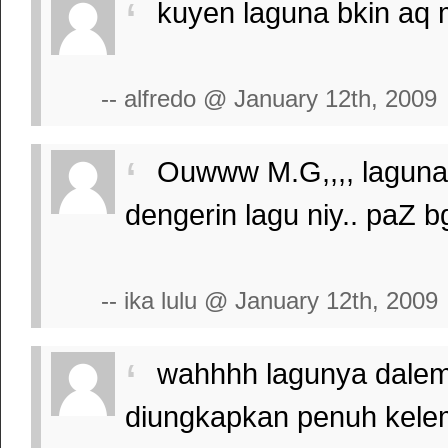
kuyen laguna bkin aq
-- alfredo @ January 12th, 2009
Ouwww M.G,,,, laguna
dengerin lagu niy.. paZ b
-- ika lulu @ January 12th, 2009
wahhhh lagunya dalem
diungkapkan penuh kele