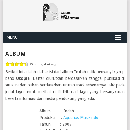
MENU
ALBUM
27
votes,
4.44
avg
Berikut ini adalah daftar isi dari album
Indah
milik penyanyi / grup
band
Utopia
. Daftar diurutkan berdasarkan tanggal publikasi di
situs ini dan bukan berdasarkan urutan track sebenarnya. Klik pada
judul lagu untuk melihat detil lirik dari lagu yang bersangkutan
beserta informasi dan media pendukung yang ada.
Album : Indah
Produksi :
Aquarius Musikindo
Tahun : 2007