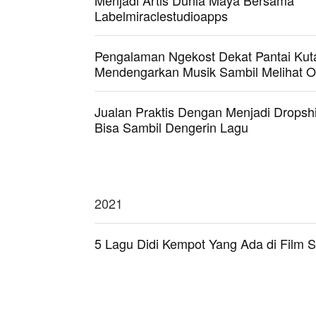
Menjadi Artis Dunia Maya Bersama
Labelmiraclestudioapps
Pengalaman Ngekost Dekat Pantai Kut
Mendengarkan Musik Sambil Melihat 
Jualan Praktis Dengan Menjadi Dropship
Bisa Sambil Dengerin Lagu
2021
5 Lagu Didi Kempot Yang Ada di Film 