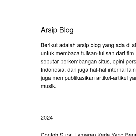
Arsip Blog
Berikut adalah arsip blog yang ada di sit
untuk membaca tulisan-tulisan dari tim
seputar perkembangan situs, opini per
Indonesia, dan juga hal-hal internal la
juga mempublikasikan artikel-artikel y
musik.
2024
Contoh Surat Lamaran Kerja Yang Bena