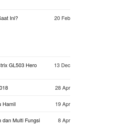
aat Ini?
20 Feb
rix GL503 Hero
13 Dec
2018
28 Apr
u Hamil
19 Apr
 dan Multi Fungsi
8 Apr