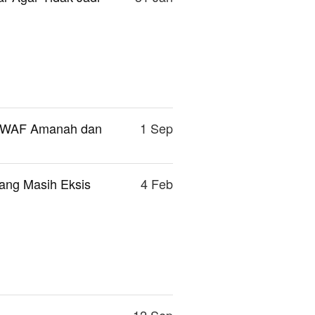
ISWAF Amanah dan
1 Sep
Yang Masih Eksis
4 Feb