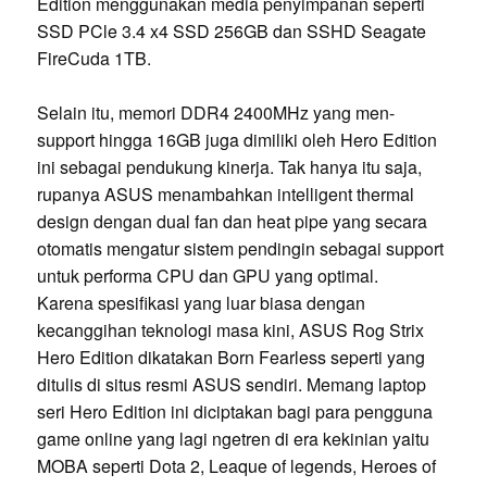
Edition menggunakan media penyimpanan seperti
SSD PCle 3.4 x4 SSD 256GB dan SSHD Seagate
FireCuda 1TB.
Selain itu, memori DDR4 2400MHz yang men-
support hingga 16GB juga dimiliki oleh Hero Edition
ini sebagai pendukung kinerja. Tak hanya itu saja,
rupanya ASUS menambahkan intelligent thermal
design dengan dual fan dan heat pipe yang secara
otomatis mengatur sistem pendingin sebagai support
untuk performa CPU dan GPU yang optimal.
Karena spesifikasi yang luar biasa dengan
kecanggihan teknologi masa kini, ASUS Rog Strix
Hero Edition dikatakan Born Fearless seperti yang
ditulis di situs resmi ASUS sendiri. Memang laptop
seri Hero Edition ini diciptakan bagi para pengguna
game online yang lagi ngetren di era kekinian yaitu
MOBA seperti Dota 2, Leaque of legends, Heroes of