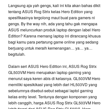
Langsung aja yah gengs, kali ini kita akan bahas dikit
tentang ASUS Rog Strix kelas Hero Edition yang
spesifikasinya tergolong maut buat para gamers ni
gengs. By the way nih, ada yang tahu gak mengapa
ASUS meluncurkan produk laptop dengan label Hero
Edition? Karena memang laptop ini dirancang khusus
bagi kamu para pertarung game online yang sedang
berjuang untuk meraih kemenangan… ya… ya…
begitulah.
Dalam seri ASUS Hero Edition ini, ASUS Rog Strix
GL503VM Hero merupakan laptop gaming yang
menurut saya keren abis di kelasnya. GL503VM Hero
memiliki spesikikasi yang lebih dari HL503VD yang
sebelumnya disebut-sebut sebagai laptol gaming
kelas entry level. Tentunya dengan komponen yang
lebih canggih, harga ASUS Rog Strix GL503VM Hero
lebih tinggi dari ASUS Rog Strix GL503VL Hero.