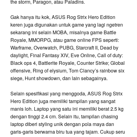
the storm, Paragon, atau Paladins.
Gak hanya itu kok, ASUS Rog Strix Hero Edition
keren juga digunakan untuk game yang lagi ngetren
sekarang ini selain MOBA, misalnya game Battle
Royale, MMORPG, atau game online FPS seperti:
Warframe, Overwatch, PUBG, Starcraft II, Dead by
daylight, Final Fantasy XIV, Eve Online, Call of duty:
Black ops 4, Battlerite Royale, Counter Strike; Global
offensive, Ring of elysium, Tom Clancy’s rainbow six
siege, Hunt showdown, dan lain sebagainya.
Selain spesifikasi yang menggoda, ASUS Rog Strix
Hero Edition juga memiliki tampilan yang sangat
manis loh. Laptop yang satu ini memiliki berat 2.5 kg
dengan tinggi 2.4 cm. Selain itu, tampilan chasing
laptop diberi styling unik dengan pola maya dan
garis-garis berwarna biru tua yang tajam. Cukup seru