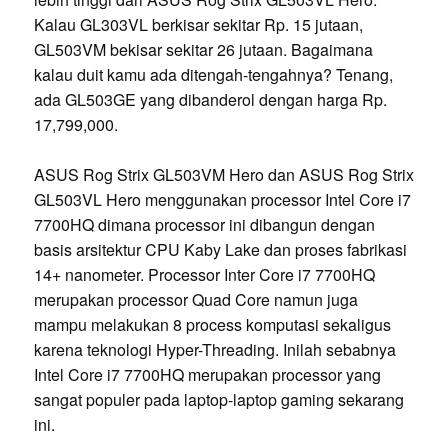
Kalau GL303VL berkisar sekitar Rp. 15 jutaan,
GL503VM bekisar sekitar 26 jutaan. Bagaimana
kalau duit kamu ada ditengah-tengahnya? Tenang,
ada GL503GE yang dibanderol dengan harga Rp.
17,799,000.
ASUS Rog Strix GL503VM Hero dan ASUS Rog Strix
GL503VL Hero menggunakan processor Intel Core i7
7700HQ dimana processor ini dibangun dengan
basis arsitektur CPU Kaby Lake dan proses fabrikasi
14+ nanometer. Processor Inter Core i7 7700HQ
merupakan processor Quad Core namun juga
mampu melakukan 8 process komputasi sekaligus
karena teknologi Hyper-Threading. Inilah sebabnya
Intel Core i7 7700HQ merupakan processor yang
sangat populer pada laptop-laptop gaming sekarang
ini.