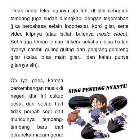
Tidak cuma teks lagunya aja loh, di sini sebagian
tembang juga sudah dilengkapi dengan terjemahan
(jika berbahasa selain Indonesia), kord gitar, serta
video klipnya (atau istilah bulenya
music video
).
Sehingga teman-teman lirikers sekalian bisa ikutan
nyanyi sambil guling-guling dan genjrang-genjreng
gitar (kalau bisa main gitar... dan kalau punya
gitarnya sih).
Oh iya gaes, karena
perkembangan musik di
negeri kita ini cukup
pesat dan setiap hari
tidak pernah sepi dari
munculnya tembang-
tembang baru dari
beraneka macam genre