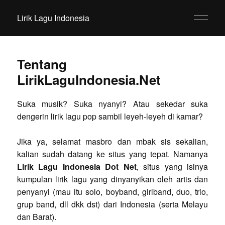
Lirik Lagu Indonesia
Tentang
LirikLaguIndonesia.Net
Suka musik? Suka nyanyi? Atau sekedar suka
dengerin lirik lagu pop sambil leyeh-leyeh di kamar?
Jika ya, selamat masbro dan mbak sis sekalian,
kalian sudah datang ke situs yang tepat. Namanya
Lirik Lagu Indonesia Dot Net
, situs yang isinya
kumpulan lirik lagu yang dinyanyikan oleh artis dan
penyanyi (mau itu solo, boyband, girlband, duo, trio,
grup band, dll dkk dst) dari Indonesia (serta Melayu
dan Barat).