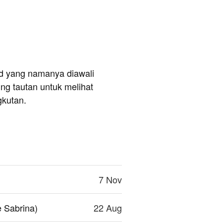
and yang namanya diawali
ng tautan untuk melihat
gkutan.
7 Nov
e Sabrina)
22 Aug