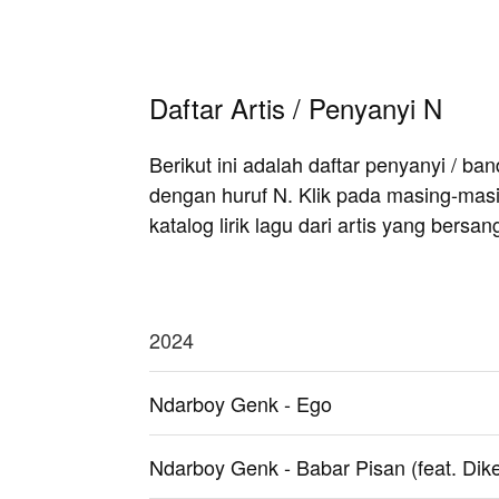
Daftar Artis / Penyanyi N
Berikut ini adalah daftar penyanyi / b
dengan huruf N. Klik pada masing-masi
katalog lirik lagu dari artis yang bersan
2024
Ndarboy Genk - Ego
Ndarboy Genk - Babar Pisan (feat. Dik