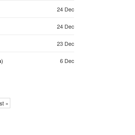
24 Dec
24 Dec
23 Dec
a)
6 Dec
st »