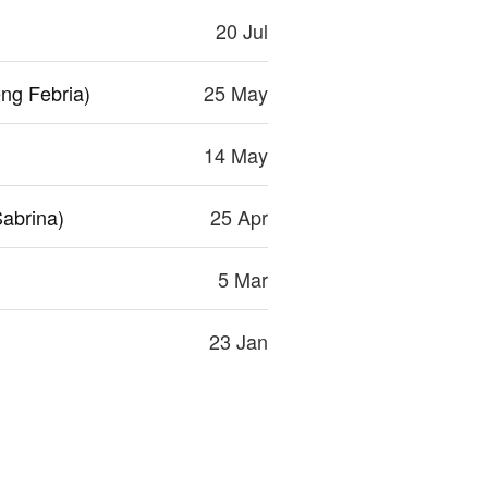
20 Jul
eng Febria)
25 May
14 May
Sabrina)
25 Apr
5 Mar
23 Jan