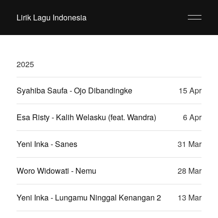
Lirik Lagu Indonesia
2025
Syahiba Saufa - Ojo Dibandingke
15 Apr
Esa Risty - Kalih Welasku (feat. Wandra)
6 Apr
Yeni Inka - Sanes
31 Mar
Woro Widowati - Nemu
28 Mar
Yeni Inka - Lungamu Ninggal Kenangan 2
13 Mar