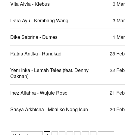
Vita Alvia - Klebus
3 Mar
Dara Ayu - Kembang Wangi
3 Mar
Dike Sabrina - Dumes
1 Mar
Ratna Antika - Rungkad
28 Feb
Yeni Inka - Lemah Teles (feat. Denny
22 Feb
Caknan)
Inez Alfahra - Wujute Roso
21 Feb
Sasya Arkhisna - Mbaliko Nong Isun
20 Feb