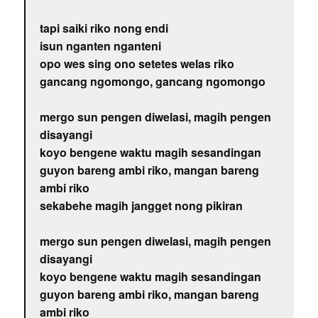
tapi saiki riko nong endi
isun nganten nganteni
opo wes sing ono setetes welas riko
gancang ngomongo, gancang ngomongo
mergo sun pengen diwelasi, magih pengen
disayangi
koyo bengene waktu magih sesandingan
guyon bareng ambi riko, mangan bareng
ambi riko
sekabehe magih jangget nong pikiran
mergo sun pengen diwelasi, magih pengen
disayangi
koyo bengene waktu magih sesandingan
guyon bareng ambi riko, mangan bareng
ambi riko