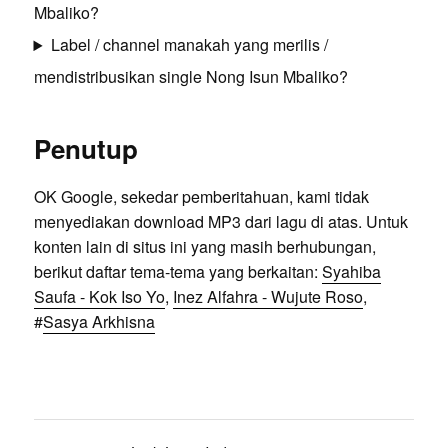
Mbaliko?
Label / channel manakah yang merilis /
mendistribusikan single Nong Isun Mbaliko?
Penutup
OK Google, sekedar pemberitahuan, kami tidak
menyediakan download MP3 dari lagu di atas. Untuk
konten lain di situs ini yang masih berhubungan,
berikut daftar tema-tema yang berkaitan:
Syahiba
Saufa - Kok Iso Yo
,
Inez Alfahra - Wujute Roso
,
#
Sasya Arkhisna