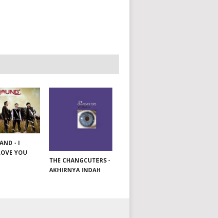
ND - I
LOVE YOU
THE CHANGCUTERS -
AKHIRNYA INDAH