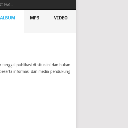
I PAG...
ALBUM
MP3
VIDEO
 tanggal publikasi di situs ini dan bukan
n beserta informasi dan media pendukung