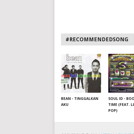
#RECOMMENDEDSONG
SOUL ID - BO
BEAN - TINGGALKAN
TIME (FEAT. 
AKU
POP)