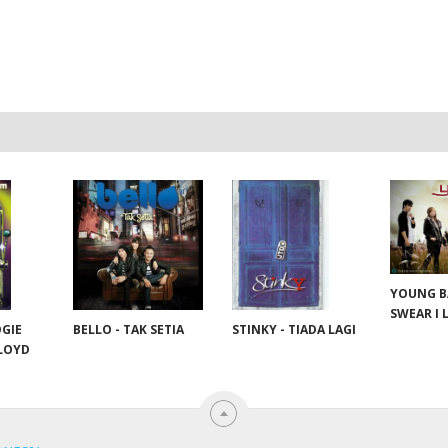
YOUNG BA
SWEAR I 
STINKY - TIADA LAGI
OGIE
BELLO - TAK SETIA
LLOYD