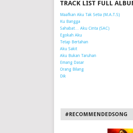
TRACK LIST FULL ALB
Maafkan Aku Tak Setia (M.A.T.S)
Ku Bangga
Sahabat… Aku Cinta (SAC)
Egokah Aku
Tetap Bertahan
Aku Sakit
Aku Bukan Taruhan
Emang Dasar
Orang Bilang
Dik
#RECOMMENDEDSONG