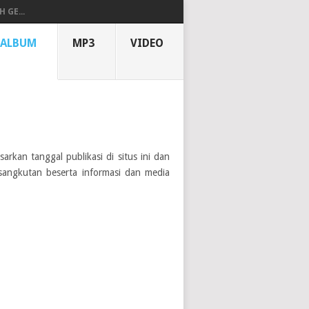
 GE...
ALBUM
MP3
VIDEO
sarkan tanggal publikasi di situs ini dan
rsangkutan beserta informasi dan media