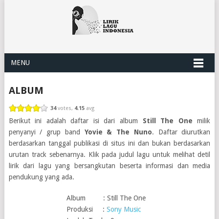
MENU
ALBUM
34
votes,
4.15
avg
Berikut ini adalah daftar isi dari album
Still The One
milik
penyanyi / grup band
Yovie & The Nuno
. Daftar diurutkan
berdasarkan tanggal publikasi di situs ini dan bukan berdasarkan
urutan track sebenarnya. Klik pada judul lagu untuk melihat detil
lirik dari lagu yang bersangkutan beserta informasi dan media
pendukung yang ada.
Album : Still The One
Produksi :
Sony Music