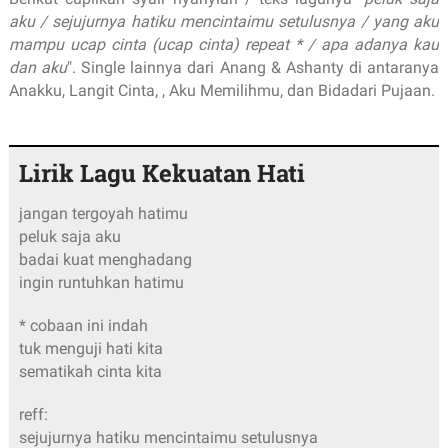
aku / sejujurnya hatiku mencintaimu setulusnya / yang aku
mampu ucap cinta (ucap cinta) repeat * / apa adanya kau
dan aku
". Single lainnya dari Anang & Ashanty di antaranya
Anakku, Langit Cinta, , Aku Memilihmu, dan Bidadari Pujaan.
Lirik Lagu Kekuatan Hati
jangan tergoyah hatimu
peluk saja aku
badai kuat menghadang
ingin runtuhkan hatimu
* cobaan ini indah
tuk menguji hati kita
sematikah cinta kita
reff:
sejujurnya hatiku mencintaimu setulusnya