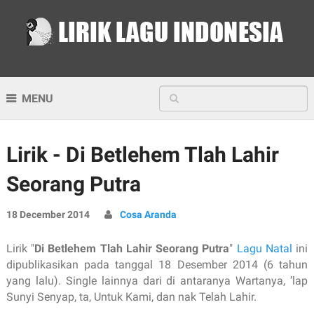
MENU
Lirik - Di Betlehem Tlah Lahir
Seorang Putra
18 December 2014
Cosa Aranda
Lirik "
Di Betlehem Tlah Lahir Seorang Putra
"
Lagu Natal
ini
dipublikasikan pada tanggal 18 Desember 2014 (6 tahun
yang lalu). Single lainnya dari di antaranya Wartanya, ’lap
Sunyi Senyap, ta, Untuk Kami, dan nak Telah Lahir.