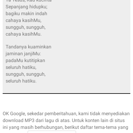
Sepanjang hidupku;
bagiku makin indah
cahaya kasihMu,
sungguh, sungguh,
cahaya kasihMu.
Tandanya kuaminkan
jaminan janjiMu:
padaMu kutitipkan
seluruh hatiku,
sungguh, sungguh,
seluruh hatiku.
OK Google, sekedar pemberitahuan, kami tidak menyediakan
download MP3 dari lagu di atas. Untuk konten lain di situs
ini yang masih berhubungan, berikut daftar tema-tema yang