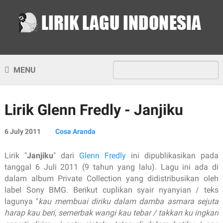
MENU
Lirik Glenn Fredly - Janjiku
6 July 2011
Cosa Aranda
Lirik "
Janjiku
" dari
Glenn Fredly
ini dipublikasikan pada
tanggal 6 Juli 2011 (9 tahun yang lalu). Lagu ini ada di
dalam album Private Collection yang didistribusikan oleh
label Sony BMG. Berikut cuplikan syair nyanyian / teks
lagunya "
kau membuai diriku dalam damba asmara sejuta
harap kau beri, semerbak wangi kau tebar / takkan ku ingkari