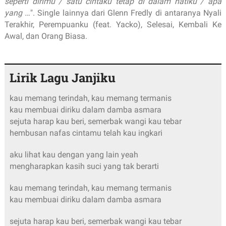
seperti dirimu / satu cintaku tetap di dalam hatiku / apa
yang …
". Single lainnya dari Glenn Fredly di antaranya Nyali
Terakhir, Perempuanku (feat. Yacko), Selesai, Kembali Ke
Awal, dan Orang Biasa.
Lirik Lagu Janjiku
kau memang terindah, kau memang termanis
kau membuai diriku dalam damba asmara
sejuta harap kau beri, semerbak wangi kau tebar
hembusan nafas cintamu telah kau ingkari
aku lihat kau dengan yang lain yeah
mengharapkan kasih suci yang tak berarti
kau memang terindah, kau memang termanis
kau membuai diriku dalam damba asmara
sejuta harap kau beri, semerbak wangi kau tebar