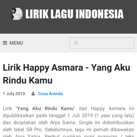
MENU
Lirik Happy Asmara - Yang Aku
Rindu Kamu
1 July 2019
Cosa Aranda
Lirik "
Yang Aku Rindu Kamu
" dari Happy Asmara ini
dipublikasikan pada tanggal 1 Juli 2019 (1 year yang lalu)
dan diciptakan oleh Arya Satria. Single ini didistribusikan
oleh label SR Pro. Sebelumnya, lagu ini pernah dibawakan
oleh Arya Satria. Berikut cuplikan syair nyanyian / teks