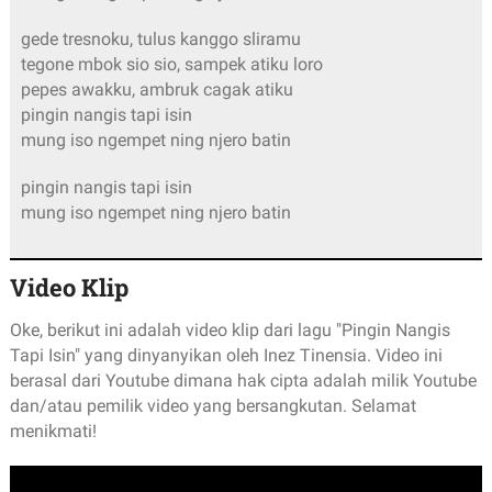
gede tresnoku, tulus kanggo sliramu
tegone mbok sio sio, sampek atiku loro
pepes awakku, ambruk cagak atiku
pingin nangis tapi isin
mung iso ngempet ning njero batin
pingin nangis tapi isin
mung iso ngempet ning njero batin
Video Klip
Oke, berikut ini adalah video klip dari lagu "Pingin Nangis
Tapi Isin" yang dinyanyikan oleh Inez Tinensia. Video ini
berasal dari Youtube dimana hak cipta adalah milik Youtube
dan/atau pemilik video yang bersangkutan. Selamat
menikmati!