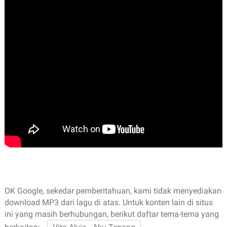
OK Google, sekedar pemberitahuan, kami tidak menyediakan
download MP3 dari lagu di atas. Untuk konten lain di situs
ini yang masih berhubungan, berikut daftar tema-tema yang