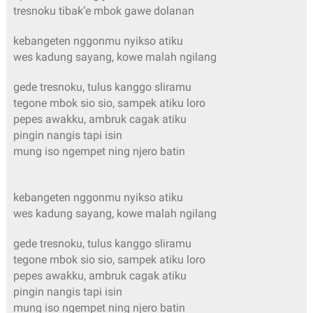
tresnoku tibak’e mbok gawe dolanan
kebangeten nggonmu nyikso atiku
wes kadung sayang, kowe malah ngilang
gede tresnoku, tulus kanggo sliramu
tegone mbok sio sio, sampek atiku loro
pepes awakku, ambruk cagak atiku
pingin nangis tapi isin
mung iso ngempet ning njero batin
kebangeten nggonmu nyikso atiku
wes kadung sayang, kowe malah ngilang
gede tresnoku, tulus kanggo sliramu
tegone mbok sio sio, sampek atiku loro
pepes awakku, ambruk cagak atiku
pingin nangis tapi isin
mung iso ngempet ning njero batin