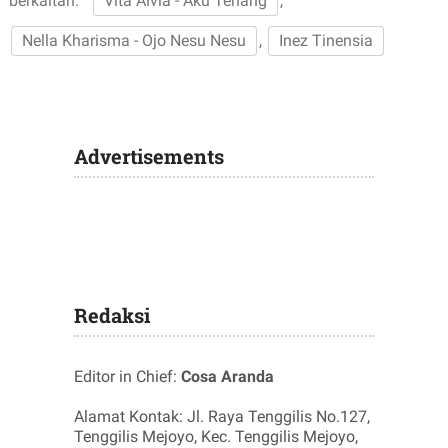
berkaitan:
Vita Alvia - Aku Tenang
,
Nella Kharisma - Ojo Nesu Nesu
,
Inez Tinensia
Advertisements
Redaksi
Editor in Chief:
Cosa Aranda
Alamat Kontak: Jl. Raya Tenggilis No.127,
Tenggilis Mejoyo, Kec. Tenggilis Mejoyo,