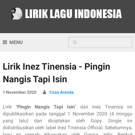
MENU
Lirik Inez Tinensia - Pingin
Nangis Tapi Isin
1 November 2020
Cosa Aranda
Lirik "
Pingin Nangis Tapi Isin
" dari Inez Tinensia ini
dipublikasikan pada tanggal 1 November 2020 (4 minggu
yang lalu) dan diciptakan oleh Gopy. Single ini
didistribusikan oleh label Inez Tinensia Official. Sebelumnya,
lagu ini pernah dibawakan oleh Donna Jello. Berikut