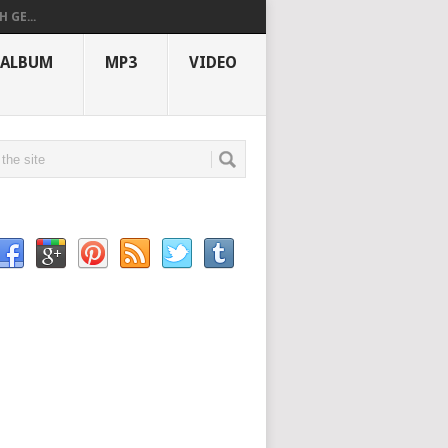
 GE...
ALBUM
MP3
VIDEO