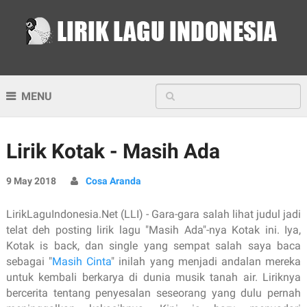
MENU
Lirik Kotak - Masih Ada
9 May 2018
Cosa Aranda
LirikLaguIndonesia.Net (LLI) - Gara-gara salah lihat judul jadi
telat deh posting lirik lagu "Masih Ada"-nya Kotak ini. Iya,
Kotak is back, dan single yang sempat salah saya baca
sebagai "
Masih Cinta
" inilah yang menjadi andalan mereka
untuk kembali berkarya di dunia musik tanah air. Liriknya
bercerita tentang penyesalan seseorang yang dulu pernah