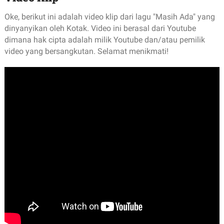
Oke, berikut ini adalah video klip dari lagu "Masih Ada" yang
dinyanyikan oleh Kotak. Video ini berasal dari Youtube
dimana hak cipta adalah milik Youtube dan/atau pemilik
video yang bersangkutan. Selamat menikmati!