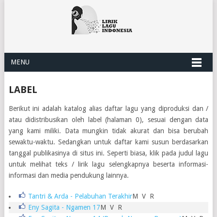
MENU
LABEL
Berikut ini adalah katalog alias daftar lagu yang diproduksi dan /
atau didistribusikan oleh label
(halaman 0), sesuai dengan data
yang kami miliki. Data mungkin tidak akurat dan bisa berubah
sewaktu-waktu. Sedangkan untuk daftar kami susun berdasarkan
tanggal publikasinya di situs ini. Seperti biasa, klik pada judul lagu
untuk melihat teks / lirik lagu selengkapnya beserta informasi-
informasi dan media pendukung lainnya.
Tantri & Arda - Pelabuhan Terakhir
M
V
R
Eny Sagita - Ngamen 17
M V R