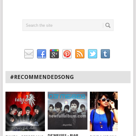
#RECOMMENDEDSONG
DE’MEISES - BIAR