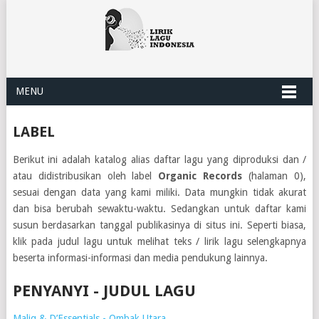
MENU
LABEL
Berikut ini adalah katalog alias daftar lagu yang diproduksi dan /
atau didistribusikan oleh label
Organic Records
(halaman 0),
sesuai dengan data yang kami miliki. Data mungkin tidak akurat
dan bisa berubah sewaktu-waktu. Sedangkan untuk daftar kami
susun berdasarkan tanggal publikasinya di situs ini. Seperti biasa,
klik pada judul lagu untuk melihat teks / lirik lagu selengkapnya
beserta informasi-informasi dan media pendukung lainnya.
PENYANYI - JUDUL LAGU
Maliq & D’Essentials - Ombak Utara