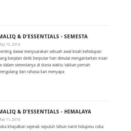
MALIQ & D’ESSENTIALS - SEMESTA
ay 13, 2014
enting dawai menyuarakan sebuah awal kisah kehidupan
ang berjalan detik berputar hari dimulai mengantarkan insan
e dalam semestanya di dunia waktu takkan pernah
engulang dan rahasia kan menyapa
MALIQ & D’ESSENTIALS - HIMALAYA
ay 11, 2014
oba khayalkan sejenak sepuluh tahun nanti hidupmu coba