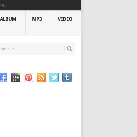
A...
ALBUM
MP3
VIDEO