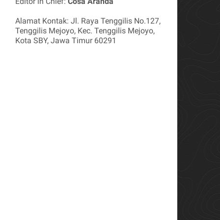
Editor in Chief:
Cosa Aranda
Alamat Kontak: Jl. Raya Tenggilis No.127,
Tenggilis Mejoyo, Kec. Tenggilis Mejoyo,
Kota SBY, Jawa Timur 60291