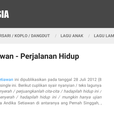
SARI / KOPLO / DANGDUT
LAGU ANAK
LAGU LA
awan - Perjalanan Hidup
etiawan
ini dipublikasikan pada tanggal 28 Juli 2012 (8
single ini. Berikut cuplikan syair nyanyian / teks lagunya
erah / perjuangkanlah cita-cita / hadapilah hidup ini /
enyerah / hadapilah hidup ini / mungkin hanya ujian
sa Andika Setiawan di antaranya ang Pernah Singgah, ,