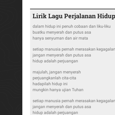
Lirik Lagu Perjalanan Hidu
dalam hidup ini penuh cobaan dan liku-liku
buatku menyerah dan putus asa
hanya senyuman dan air mata
setiap manusia pernah merasakan kegagala
jangan menyerah dan putus asa
hidup adalah perjuangan
majulah, jangan menyerah
perjuangkanlah cita-cita
hadapilah hidup ini
mungkin hanya ujian Tuhan
setiap manusia pernah merasakan kegagala
jangan menyerah dan putus asa
hidup adalah perjuangan