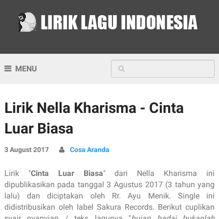
MENU
Lirik Nella Kharisma - Cinta
Luar Biasa
3 August 2017
Cosa Aranda
Lirik "
Cinta Luar Biasa
" dari Nella Kharisma ini
dipublikasikan pada tanggal 3 Agustus 2017 (3 tahun yang
lalu) dan diciptakan oleh Rr. Ayu Menik. Single ini
didistribusikan oleh label Sakura Records. Berikut cuplikan
syair nyanyian / teks lagunya "
hujan badai bukanlah