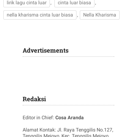
lirik lagu cinta luar
,
cinta luar biasa
,
nella kharisma cinta luar biasa
,
Nella Kharisma
Advertisements
Redaksi
Editor in Chief:
Cosa Aranda
Alamat Kontak: Jl. Raya Tenggilis No.127,
Tenggilis Mejoyo, Kec. Tenggilis Mejoyo,