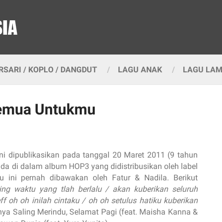
SARI / KOPLO / DANGDUT
LAGU ANAK
LAGU LA
Semua Untukmu
ni dipublikasikan pada tanggal 20 Maret 2011 (9 tahun
 ada di dalam album HOP3 yang didistribusikan oleh label
u ini pernah dibawakan oleh Fatur & Nadila. Berikut
ring waktu yang tlah berlalu / akan kuberikan seluruh
eff oh oh inilah cintaku / oh oh setulus hatiku kuberikan
ranya Saling Merindu, Selamat Pagi (feat. Maisha Kanna &