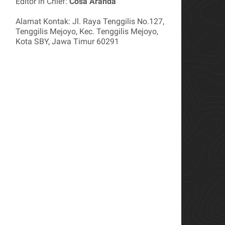
Editor in Chief:
Cosa Aranda
Alamat Kontak: Jl. Raya Tenggilis No.127,
Tenggilis Mejoyo, Kec. Tenggilis Mejoyo,
Kota SBY, Jawa Timur 60291