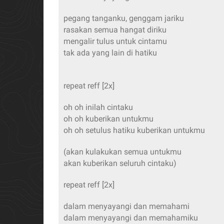
pegang tanganku, genggam jariku
rasakan semua hangat diriku
mengalir tulus untuk cintamu
tak ada yang lain di hatiku
repeat reff [2x]
oh oh inilah cintaku
oh oh kuberikan untukmu
oh oh setulus hatiku kuberikan untukmu
(akan kulakukan semua untukmu
akan kuberikan seluruh cintaku)
repeat reff [2x]
dalam menyayangi dan memahami
dalam menyayangi dan memahamiku