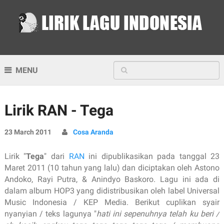
MENU
Lirik RAN - Tega
23 March 2011
Cosa Aranda
Lirik "
Tega
" dari
RAN
ini dipublikasikan pada tanggal 23
Maret 2011 (10 tahun yang lalu) dan diciptakan oleh Astono
Andoko, Rayi Putra, & Anindyo Baskoro. Lagu ini ada di
dalam album HOP3 yang didistribusikan oleh label Universal
Music Indonesia / KEP Media. Berikut cuplikan syair
nyanyian / teks lagunya "
hati ini sepenuhnya telah ku beri /