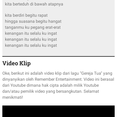
kita berteduh di bawah atapnya
kita berdiri begitu rapat
hingga suasana begitu hangat
tanganmu ku pegang erat-erat
kenangan itu selalu ku ingat
kenangan itu selalu ku ingat
kenangan itu selalu ku ingat
Video Klip
Oke, berikut ini adalah video klip dari lagu "Gereja Tua" yang
dinyanyikan oleh Remember Entertainment. Video ini berasal
dari Youtube dimana hak cipta adalah milik Youtube
dan/atau pemilik video yang bersangkutan. Selamat
menikmati!