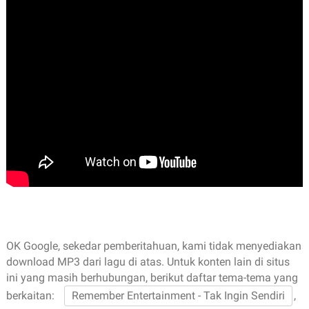
OK Google, sekedar pemberitahuan, kami tidak menyediakan
download MP3 dari lagu di atas. Untuk konten lain di situs
ini yang masih berhubungan, berikut daftar tema-tema yang
berkaitan:
Remember Entertainment - Tak Ingin Sendiri
,