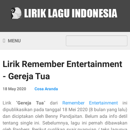
MENU
Lirik Remember Entertainment
- Gereja Tua
18 May 2020
Cosa Aranda
Lirik "
Gereja Tua
" dari
Remember Entertainment
ini
dipublikasikan pada tanggal 18 Mei 2020 (8 bulan yang lalu)
dan diciptakan oleh Benny Pandjaitan. Belum ada info detil
tentang single ini. Sebelumnya, lagu ini pernah dibawakan
oleh Panbers. Berikut cuplikan syair nyanyian / teks lagunya