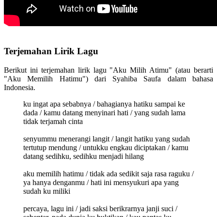
Terjemahan Lirik Lagu
Berikut ini terjemahan lirik lagu "Aku Milih Atimu" (atau berarti
"Aku Memilih Hatimu") dari Syahiba Saufa dalam bahasa
Indonesia.
ku ingat apa sebabnya / bahagianya hatiku sampai ke
dada / kamu datang menyinari hati / yang sudah lama
tidak terjamah cinta
senyummu menerangi langit / langit hatiku yang sudah
tertutup mendung / untukku engkau diciptakan / kamu
datang sedihku, sedihku menjadi hilang
aku memilih hatimu / tidak ada sedikit saja rasa raguku /
ya hanya denganmu / hati ini mensyukuri apa yang
sudah ku miliki
percaya, lagu ini / jadi saksi berikrarnya janji suci /