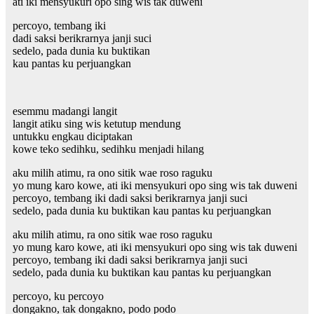
ati iki mensyukuri opo sing wis tak duweni
percoyo, tembang iki
dadi saksi berikrarnya janji suci
sedelo, pada dunia ku buktikan
kau pantas ku perjuangkan
esemmu madangi langit
langit atiku sing wis ketutup mendung
untukku engkau diciptakan
kowe teko sedihku, sedihku menjadi hilang
aku milih atimu, ra ono sitik wae roso raguku
yo mung karo kowe, ati iki mensyukuri opo sing wis tak duweni
percoyo, tembang iki dadi saksi berikrarnya janji suci
sedelo, pada dunia ku buktikan kau pantas ku perjuangkan
aku milih atimu, ra ono sitik wae roso raguku
yo mung karo kowe, ati iki mensyukuri opo sing wis tak duweni
percoyo, tembang iki dadi saksi berikrarnya janji suci
sedelo, pada dunia ku buktikan kau pantas ku perjuangkan
percoyo, ku percoyo
dongakno, tak dongakno, podo podo