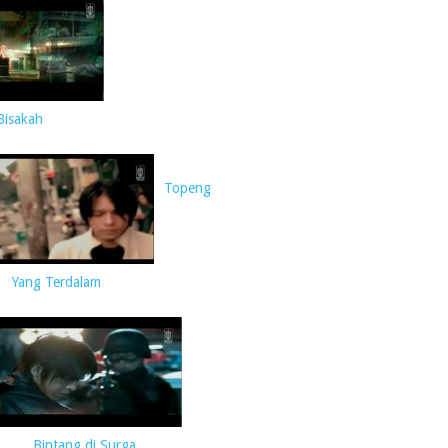
Bisakah
Topeng
Yang Terdalam
Bintang di Surga