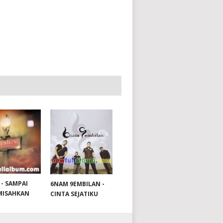
 - SAMPAI
6NAM 9EMBILAN -
MISAHKAN
CINTA SEJATIKU