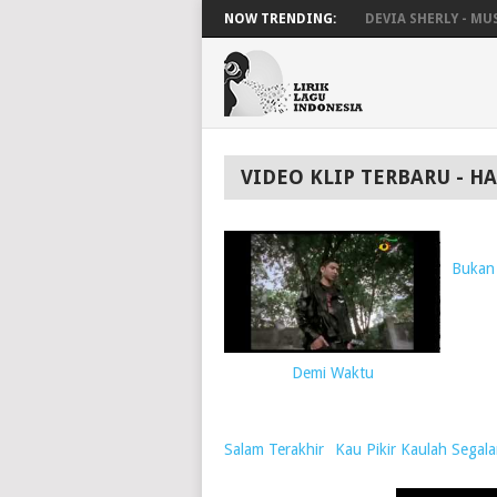
NOW TRENDING:
DEVIA SHERLY - MUS.
VIDEO KLIP TERBARU - H
Bukan 
Demi Waktu
Salam Terakhir
Kau Pikir Kaulah Segal