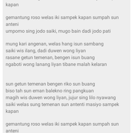
kapan
gemantung roso welas iki sampek kapan sumpah sun
anteni
umpomo sing jodo saiki, mugo bain dadi jodo pati
mung kari angenan, welas hang isun sambang
saiki wis ilang, dadi duwen wong liyan
rasane getun temenan, bengen isun buang
ngaboti wong lanang liyan tibane malah kelaran
sun getun temenan bengen riko sun buang
biso tah sun eman balekno ring pangkuan
magih wis duwen wong liyan, jujur sing lilo nyawang
saiki welas sung temenan sun antenti masiyo sampek
kapan
gemantung roso welas iki sampek kapan sumpah sun
anteni