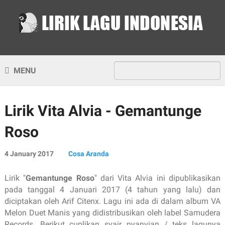
MENU
Lirik Vita Alvia - Gemantunge
Roso
4 January 2017
Cosa Aranda
Lirik "
Gemantunge Roso
" dari Vita Alvia ini dipublikasikan
pada tanggal 4 Januari 2017 (4 tahun yang lalu) dan
diciptakan oleh Arif Citenx. Lagu ini ada di dalam album VA
Melon Duet Manis yang didistribusikan oleh label Samudera
Records. Berikut cuplikan syair nyanyian / teks lagunya