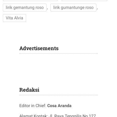
lirik gemantung roso
,
lirik gumantunge roso
,
Vita Alvia
Advertisements
Redaksi
Editor in Chief:
Cosa Aranda
Alamat Kontak: Jl. Raya Tenggilis No.127,