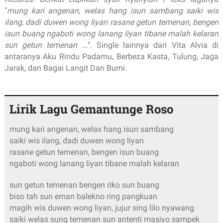
"
mung kari angenan, welas hang isun sambang saiki wis
ilang, dadi duwen wong liyan rasane getun temenan, bengen
isun buang ngaboti wong lanang liyan tibane malah kelaran
sun getun temenan …
". Single lainnya dari Vita Alvia di
antaranya Aku Rindu Padamu, Berbeza Kasta, Tulung, Jaga
Jarak, dan Bagai Langit Dan Bumi.
Lirik Lagu Gemantunge Roso
mung kari angenan, welas hang isun sambang
saiki wis ilang, dadi duwen wong liyan
rasane getun temenan, bengen isun buang
ngaboti wong lanang liyan tibane malah kelaran
sun getun temenan bengen riko sun buang
biso tah sun eman balekno ring pangkuan
magih wis duwen wong liyan, jujur sing lilo nyawang
saiki welas sung temenan sun antenti masiyo sampek