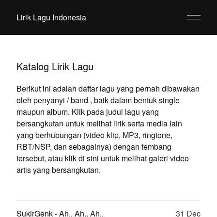
Lirik Lagu Indonesia
Katalog Lirik Lagu
Berikut ini adalah daftar lagu yang pernah dibawakan
oleh penyanyi / band , baik dalam bentuk single
maupun album. Klik pada judul lagu yang
bersangkutan untuk melihat lirik serta media lain
yang berhubungan (video klip, MP3, ringtone,
RBT/NSP, dan sebagainya) dengan tembang
tersebut, atau klik di sini untuk melihat galeri video
artis yang bersangkutan.
SukirGenk - Ah.. Ah.. Ah..
31 Dec