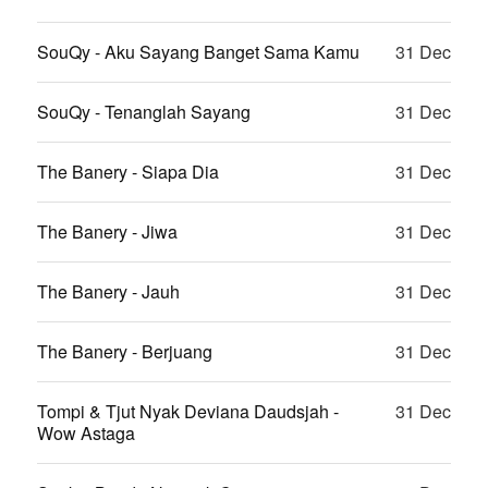
SouQy - Aku Sayang Banget Sama Kamu
31 Dec
SouQy - Tenanglah Sayang
31 Dec
The Banery - Siapa Dia
31 Dec
The Banery - Jiwa
31 Dec
The Banery - Jauh
31 Dec
The Banery - Berjuang
31 Dec
Tompi & Tjut Nyak Deviana Daudsjah -
31 Dec
Wow Astaga