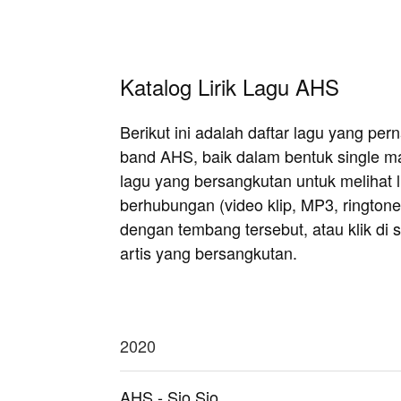
Katalog Lirik Lagu AHS
Berikut ini adalah daftar lagu yang pe
band AHS, baik dalam bentuk single ma
lagu yang bersangkutan untuk melihat li
berhubungan (video klip, MP3, rington
dengan tembang tersebut, atau klik di si
artis yang bersangkutan.
2020
AHS - Sio Sio