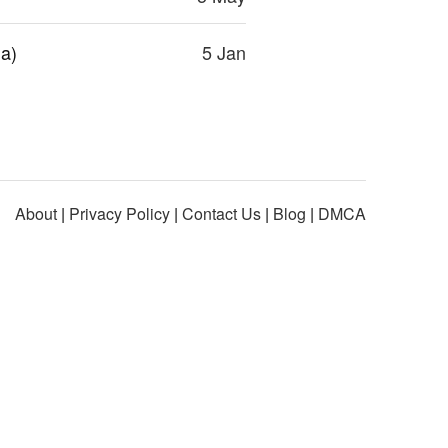
a)
5 Jan
About
|
Privacy Policy
|
Contact Us
|
Blog
|
DMCA