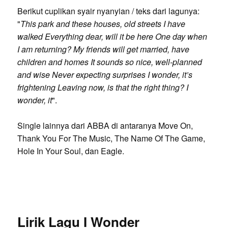
Berikut cuplikan syair nyanyian / teks dari lagunya:
"
This park and these houses, old streets I have
walked Everything dear, will it be here One day when
I am returning? My friends will get married, have
children and homes It sounds so nice, well-planned
and wise Never expecting surprises I wonder, it’s
frightening Leaving now, is that the right thing? I
wonder, it
".
Single lainnya dari ABBA di antaranya Move On,
Thank You For The Music, The Name Of The Game,
Hole In Your Soul, dan Eagle.
Lirik Lagu I Wonder