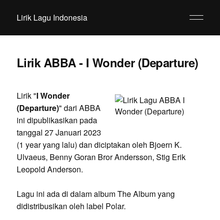
Lirik Lagu Indonesia
Lirik ABBA - I Wonder (Departure)
Lirik "
I Wonder
(Departure)
" dari ABBA
ini dipublikasikan pada
tanggal 27 Januari 2023
(1 year yang lalu) dan diciptakan oleh Bjoern K.
Ulvaeus, Benny Goran Bror Andersson, Stig Erik
Leopold Anderson.
Lagu ini ada di dalam album The Album yang
didistribusikan oleh label Polar.