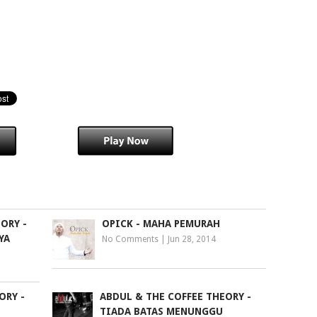
ORY -
OPICK - MAHA PEMURAH
YA
No Comments
|
Jun 28, 2014
ORY -
ABDUL & THE COFFEE THEORY -
TIADA BATAS MENUNGGU