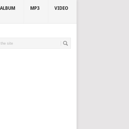
ALBUM
MP3
VIDEO