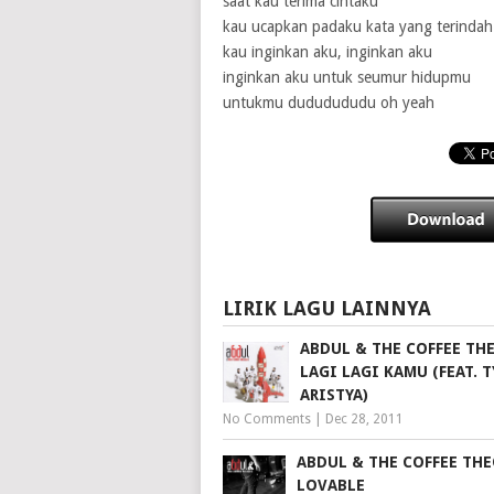
saat kau terima cintaku
kau ucapkan padaku kata yang terindah
kau inginkan aku, inginkan aku
inginkan aku untuk seumur hidupmu
untukmu dududududu oh yeah
LIRIK LAGU LAINNYA
ABDUL & THE COFFEE THE
LAGI LAGI KAMU (FEAT. T
ARISTYA)
No Comments
|
Dec 28, 2011
ABDUL & THE COFFEE THE
LOVABLE