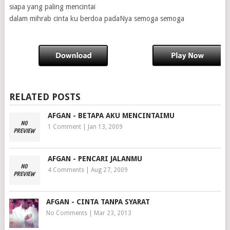
siapa yang paling mencintai
dalam mihrab cinta ku berdoa padaNya semoga semoga
RELATED POSTS
AFGAN - BETAPA AKU MENCINTAIMU
1 Comment
|
Jan 13, 2009
AFGAN - PENCARI JALANMU
4 Comments
|
Aug 27, 2009
AFGAN - CINTA TANPA SYARAT
No Comments
|
Mar 23, 2013