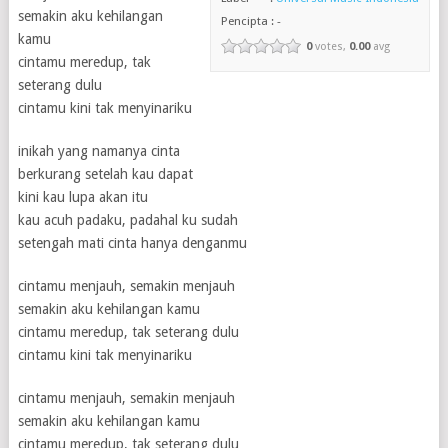
semakin aku kehilangan
Pencipta : -
kamu
0
votes,
0.00
avg
cintamu meredup, tak
seterang dulu
cintamu kini tak menyinariku
inikah yang namanya cinta
berkurang setelah kau dapat
kini kau lupa akan itu
kau acuh padaku, padahal ku sudah
setengah mati cinta hanya denganmu
cintamu menjauh, semakin menjauh
semakin aku kehilangan kamu
cintamu meredup, tak seterang dulu
cintamu kini tak menyinariku
cintamu menjauh, semakin menjauh
semakin aku kehilangan kamu
cintamu meredup, tak seterang dulu