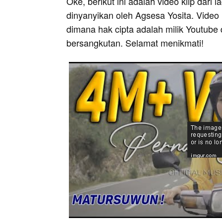
Oke, berikut ini adalah video klip dari
dinyanyikan oleh Agsesa Yosita. Video 
dimana hak cipta adalah milik Youtube 
bersangkutan. Selamat menikmati!