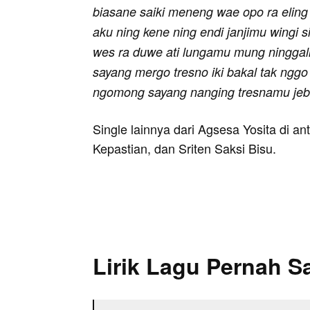
biasane saiki meneng wae opo ra eling
aku ning kene ning endi janjimu wingi s
wes ra duwe ati lungamu mung ninggal
sayang mergo tresno iki bakal tak ngg
ngomong sayang nanging tresnamu jeb
Single lainnya dari Agsesa Yosita di 
Kepastian, dan Sriten Saksi Bisu.
Lirik Lagu Pernah 