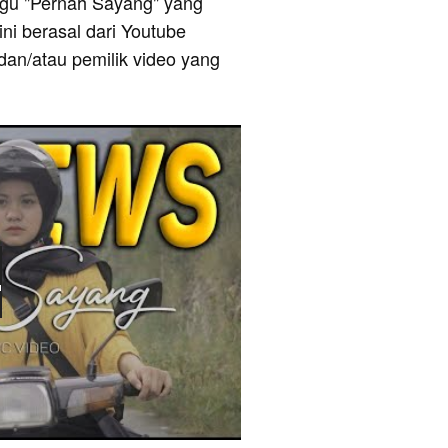
 lagu "Pernah Sayang" yang
ini berasal dari Youtube
dan/atau pemilik video yang