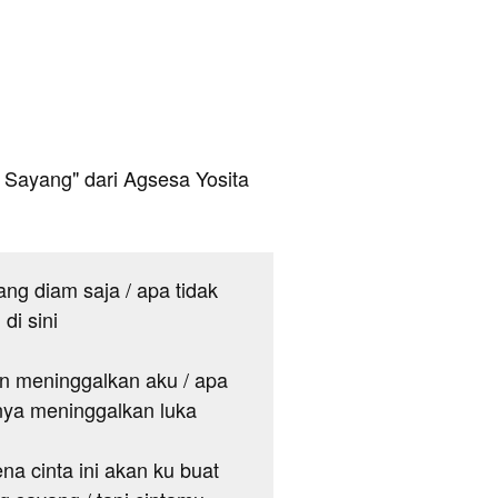
ah Sayang" dari Agsesa Yosita
ang diam saja / apa tidak
di sini
an meninggalkan aku / apa
anya meninggalkan luka
na cinta ini akan ku buat