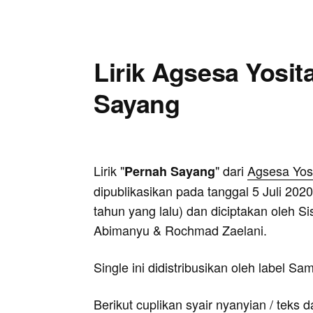
Lirik Agsesa Yosit
Sayang
Lirik "
" dari
Agsesa Yos
Pernah Sayang
dipublikasikan pada tanggal 5 Juli 2020
tahun yang lalu) dan diciptakan oleh Si
Abimanyu & Rochmad Zaelani.
Single ini didistribusikan oleh label S
Berikut cuplikan syair nyanyian / teks d