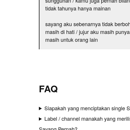
sungguhan / kamu juga pernah bilan
tidak tahunya hanya mainan
sayang aku sebenarnya tidak berboh
masih di hati / jujur aku masih punya
masih untuk orang lain
FAQ
Siapakah yang menciptakan single 
Label / channel manakah yang merilis
Sayang Pernah?