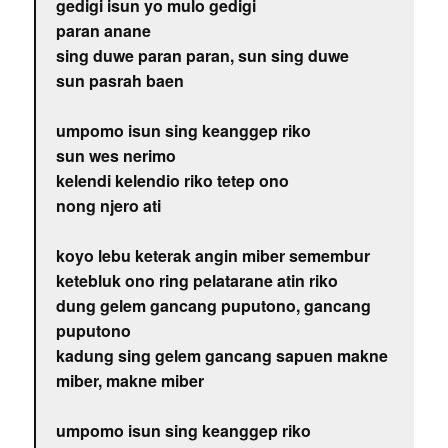
gedigi isun yo mulo gedigi
paran anane
sing duwe paran paran, sun sing duwe
sun pasrah baen
umpomo isun sing keanggep riko
sun wes nerimo
kelendi kelendio riko tetep ono
nong njero ati
koyo lebu keterak angin miber semembur
ketebluk ono ring pelatarane atin riko
dung gelem gancang puputono, gancang
puputono
kadung sing gelem gancang sapuen makne
miber, makne miber
umpomo isun sing keanggep riko