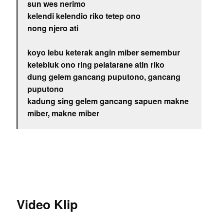
sun wes nerimo
kelendi kelendio riko tetep ono
nong njero ati
koyo lebu keterak angin miber semembur
ketebluk ono ring pelatarane atin riko
dung gelem gancang puputono, gancang
puputono
kadung sing gelem gancang sapuen makne
miber, makne miber
Video Klip