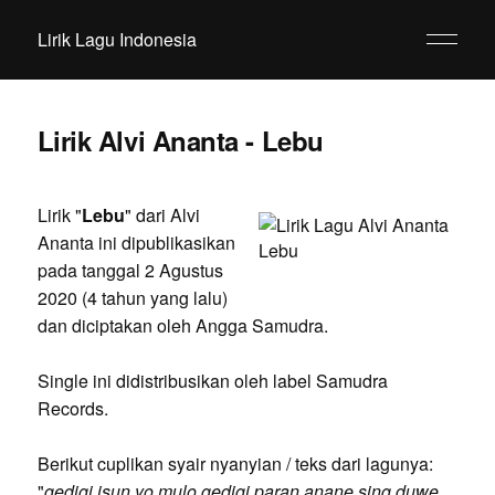
Lirik Lagu Indonesia
Lirik Alvi Ananta - Lebu
Lirik "
Lebu
" dari Alvi
Ananta ini dipublikasikan
pada tanggal 2 Agustus
2020 (4 tahun yang lalu)
dan diciptakan oleh Angga Samudra.
Single ini didistribusikan oleh label Samudra
Records.
Berikut cuplikan syair nyanyian / teks dari lagunya:
"
gedigi isun yo mulo gedigi paran anane sing duwe