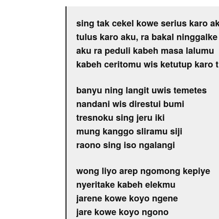
sing tak cekel kowe serius karo a
tulus karo aku, ra bakal ninggalke
aku ra peduli kabeh masa lalumu
kabeh ceritomu wis ketutup karo
banyu ning langit uwis temetes
nandani wis direstui bumi
tresnoku sing jeru iki
mung kanggo sliramu siji
raono sing iso ngalangi
wong liyo arep ngomong kepiye
nyeritake kabeh elekmu
jarene kowe koyo ngene
jare kowe koyo ngono