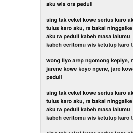
aku wis ora peduli
sing tak cekel kowe serius karo a
tulus karo aku, ra bakal ninggalke
aku ra peduli kabeh masa lalumu
kabeh ceritomu wis ketutup karo
wong liyo arep ngomong kepiye, 
jarene kowe koyo ngene, jare kow
peduli
sing tak cekel kowe serius karo a
tulus karo aku, ra bakal ninggalke
aku ra peduli kabeh masa lalumu
kabeh ceritomu wis ketutup karo