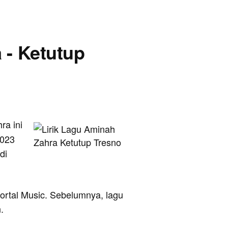
 - Ketutup
ra ini
2023
di
mmortal Music. Sebelumnya, lagu
.