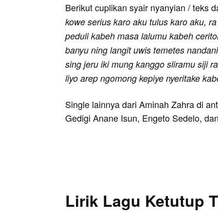
Berikut cuplikan syair nyanyian / teks d
kowe serius karo aku tulus karo aku, ra
peduli kabeh masa lalumu kabeh cerito
banyu ning langit uwis temetes nandani
sing jeru iki mung kanggo sliramu siji 
liyo arep ngomong kepiye nyeritake ka
Single lainnya dari Aminah Zahra di 
Gedigi Anane Isun, Engeto Sedelo, d
Lirik Lagu Ketutup 