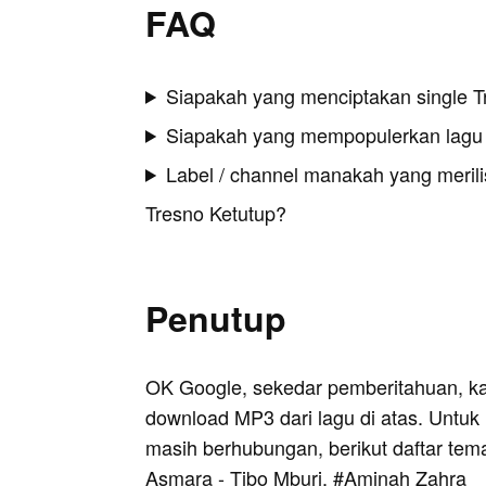
FAQ
Siapakah yang menciptakan single T
Siapakah yang mempopulerkan lagu 
Label / channel manakah yang merilis
Tresno Ketutup?
Penutup
OK Google, sekedar pemberitahuan, k
download MP3 dari lagu di atas. Untuk k
masih berhubungan, berikut daftar tem
Asmara - Tibo Mburi
, #
Aminah Zahra