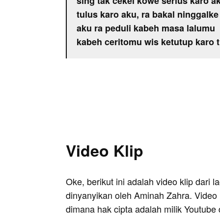
sing tak cekel kowe serius karo a
tulus karo aku, ra bakal ninggalke
aku ra peduli kabeh masa lalumu
kabeh ceritomu wis ketutup karo
Video Klip
Oke, berikut ini adalah video klip dari 
dinyanyikan oleh Aminah Zahra. Video i
dimana hak cipta adalah milik Youtube 