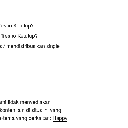
resno Ketutup?
Tresno Ketutup?
 / mendistribusikan single
ami tidak menyediakan
onten lain di situs ini yang
a-tema yang berkaitan:
Happy