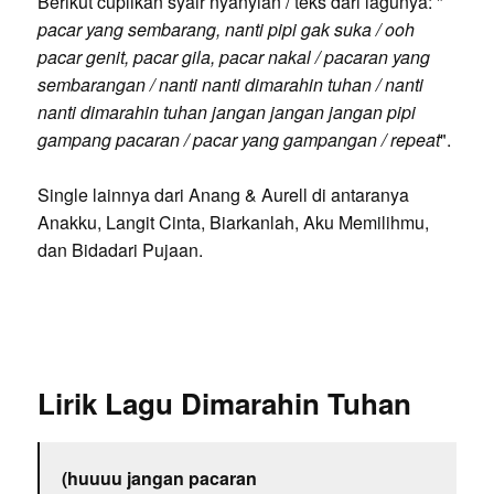
Berikut cuplikan syair nyanyian / teks dari lagunya: "
pacar yang sembarang, nanti pipi gak suka / ooh
pacar genit, pacar gila, pacar nakal / pacaran yang
sembarangan / nanti nanti dimarahin tuhan / nanti
nanti dimarahin tuhan jangan jangan jangan pipi
gampang pacaran / pacar yang gampangan / repeat
".
Single lainnya dari Anang & Aurell di antaranya
Anakku, Langit Cinta, Biarkanlah, Aku Memilihmu,
dan Bidadari Pujaan.
Lirik Lagu Dimarahin Tuhan
(huuuu jangan pacaran