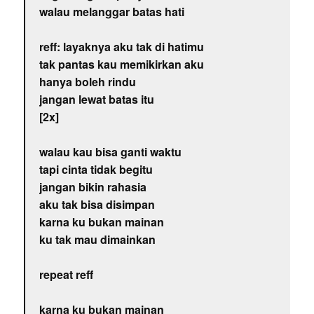
walau melanggar batas hati
reff: layaknya aku tak di hatimu
tak pantas kau memikirkan aku
hanya boleh rindu
jangan lewat batas itu
[2x]
walau kau bisa ganti waktu
tapi cinta tidak begitu
jangan bikin rahasia
aku tak bisa disimpan
karna ku bukan mainan
ku tak mau dimainkan
repeat reff
karna ku bukan mainan