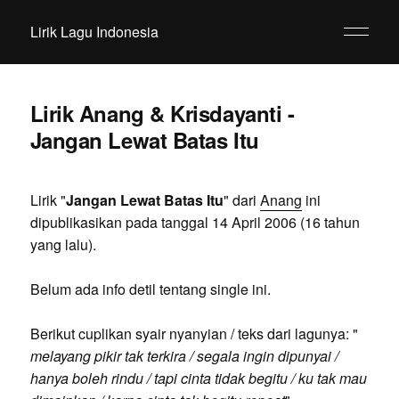
Lirik Lagu Indonesia
Lirik Anang & Krisdayanti -
Jangan Lewat Batas Itu
Lirik "
Jangan Lewat Batas Itu
" dari
Anang
ini
dipublikasikan pada tanggal 14 April 2006 (16 tahun
yang lalu).
Belum ada info detil tentang single ini.
Berikut cuplikan syair nyanyian / teks dari lagunya: "
melayang pikir tak terkira / segala ingin dipunyai /
hanya boleh rindu / tapi cinta tidak begitu / ku tak mau