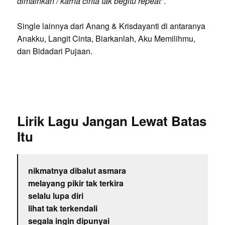
dimainkan / karna cinta tak begitu repeat
".
Single lainnya dari Anang & Krisdayanti di antaranya
Anakku, Langit Cinta, Biarkanlah, Aku Memilihmu,
dan Bidadari Pujaan.
Lirik Lagu Jangan Lewat Batas
Itu
nikmatnya dibalut asmara
melayang pikir tak terkira
selalu lupa diri
lihat tak terkendali
segala ingin dipunyai