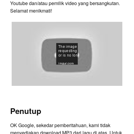
Youtube dan/atau pemilik video yang bersangkutan.
Selamat menikmati!
Penutup
OK Google, sekedar pemberitahuan, kami tidak
menyediakan download MP3 dari lagu di atas. Untuk