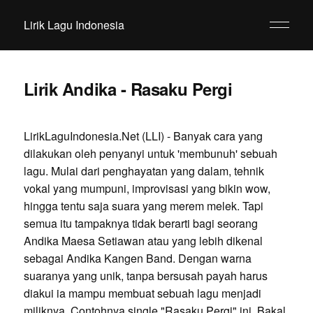
Lirik Lagu Indonesia
Lirik Andika - Rasaku Pergi
LirikLaguIndonesia.Net (LLI) - Banyak cara yang
dilakukan oleh penyanyi untuk 'membunuh' sebuah
lagu. Mulai dari penghayatan yang dalam, tehnik
vokal yang mumpuni, improvisasi yang bikin wow,
hingga tentu saja suara yang merem melek. Tapi
semua itu tampaknya tidak berarti bagi seorang
Andika Maesa Setiawan atau yang lebih dikenal
sebagai Andika Kangen Band. Dengan warna
suaranya yang unik, tanpa bersusah payah harus
diakui ia mampu membuat sebuah lagu menjadi
miliknya. Contohnya single "Rasaku Pergi" ini. Bakal