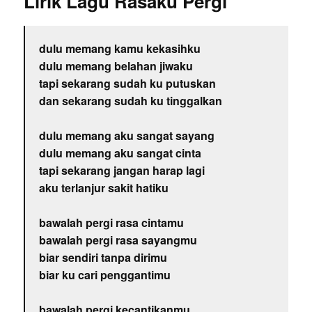
Lirik Lagu Rasaku Pergi
dulu memang kamu kekasihku
dulu memang belahan jiwaku
tapi sekarang sudah ku putuskan
dan sekarang sudah ku tinggalkan
dulu memang aku sangat sayang
dulu memang aku sangat cinta
tapi sekarang jangan harap lagi
aku terlanjur sakit hatiku
bawalah pergi rasa cintamu
bawalah pergi rasa sayangmu
biar sendiri tanpa dirimu
biar ku cari penggantimu
bawalah pergi kecantikanmu