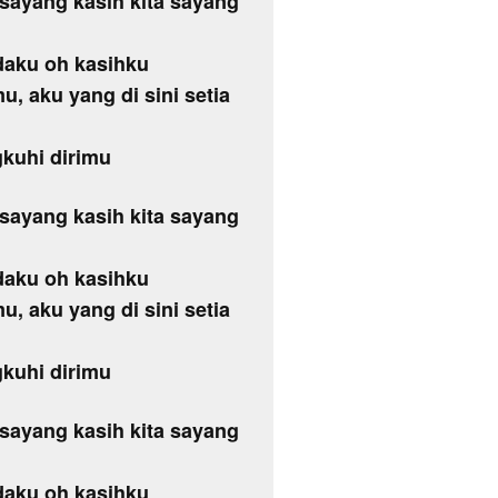
, sayang kasih kita sayang
daku oh kasihku
u, aku yang di sini setia
gkuhi dirimu
, sayang kasih kita sayang
daku oh kasihku
u, aku yang di sini setia
gkuhi dirimu
, sayang kasih kita sayang
daku oh kasihku