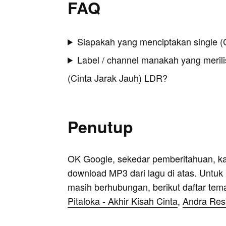
FAQ
Siapakah yang menciptakan single (
Label / channel manakah yang merilis
(Cinta Jarak Jauh) LDR?
Penutup
OK Google, sekedar pemberitahuan, k
download MP3 dari lagu di atas. Untuk k
masih berhubungan, berikut daftar tem
Pitaloka - Akhir Kisah Cinta
,
Andra Resp