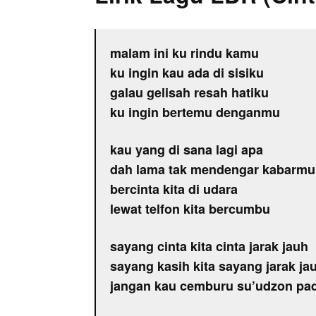
malam ini ku rindu kamu
ku ingin kau ada di sisiku
galau gelisah resah hatiku
ku ingin bertemu denganmu
kau yang di sana lagi apa
dah lama tak mendengar kabarmu
bercinta kita di udara
lewat telfon kita bercumbu
sayang cinta kita cinta jarak jauh
sayang kasih kita sayang jarak ja
jangan kau cemburu su’udzon pa