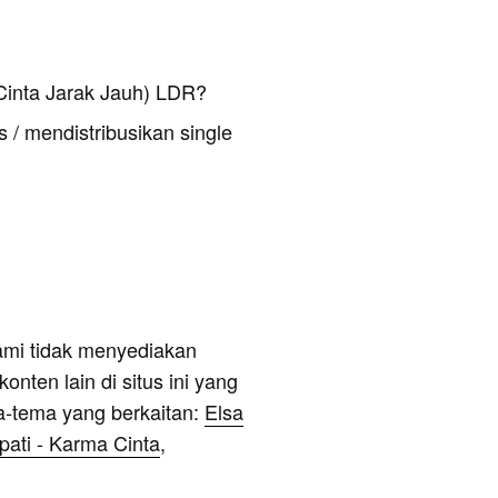
Cinta Jarak Jauh) LDR?
 / mendistribusikan single
ami tidak menyediakan
onten lain di situs ini yang
a-tema yang berkaitan:
Elsa
ati - Karma Cinta
,