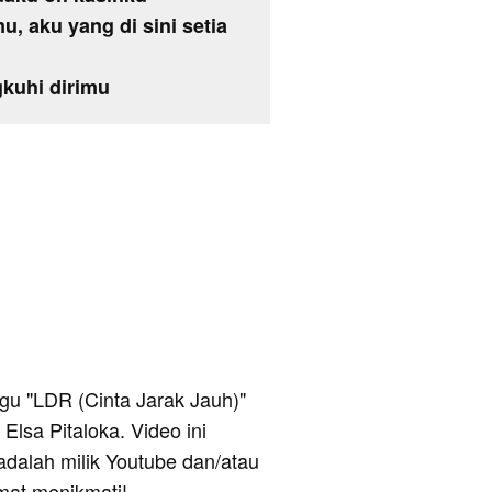
u, aku yang di sini setia
gkuhi dirimu
lagu "LDR (Cinta Jarak Jauh)"
Elsa Pitaloka. Video ini
adalah milik Youtube dan/atau
mat menikmati!