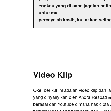
engkau yang di sana jagalah hatim
untukmu
percayalah kasih, ku takkan selin
Video Klip
Oke, berikut ini adalah video klip dari 
yang dinyanyikan oleh Andra Respati & 
berasal dari Youtube dimana hak cipta 
pemilik video yang bersangkutan. Sela