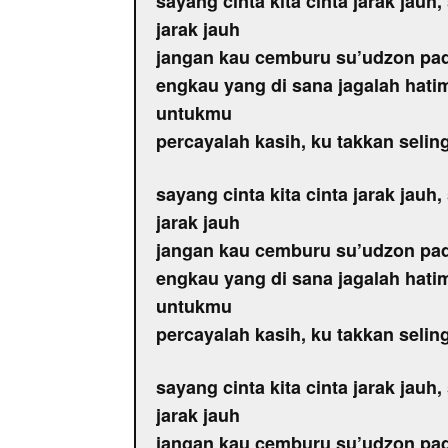
sayang cinta kita cinta jarak jauh
jarak jauh
jangan kau cemburu su’udzon pa
engkau yang di sana jagalah hatim
untukmu
percayalah kasih, ku takkan selin
sayang cinta kita cinta jarak jauh
jarak jauh
jangan kau cemburu su’udzon pa
engkau yang di sana jagalah hatim
untukmu
percayalah kasih, ku takkan selin
sayang cinta kita cinta jarak jauh
jarak jauh
jangan kau cemburu su’udzon pa