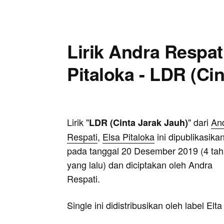
Lirik Andra Respat
Pitaloka - LDR (Ci
Lirik "
" dari
An
LDR (Cinta Jarak Jauh)
Respati
,
Elsa Pitaloka
ini dipublikasika
pada tanggal 20 Desember 2019 (4 ta
yang lalu) dan diciptakan oleh Andra
Respati.
Single ini didistribusikan oleh label Elt