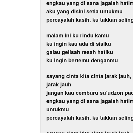
engkau yang di sana jagalah hati
aku yang disini setia untukmu
percayalah kasih, ku takkan selin
malam ini ku rindu kamu
ku ingin kau ada di sisiku
galau gelisah resah hatiku
ku ingin bertemu denganmu
sayang cinta kita cinta jarak jauh
jarak jauh
jangan kau cemburu su’udzon pa
engkau yang di sana jagalah hatim
untukmu
percayalah kasih, ku takkan selin