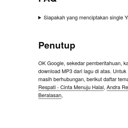
Siapakah yang menciptakan single 
Penutup
OK Google, sekedar pemberitahuan, k
download MP3 dari lagu di atas. Untuk k
masih berhubungan, berikut daftar tem
Respati - Cinta Menuju Halal
,
Andra Res
Beralasan
,