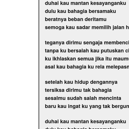
duhai kau mantan kesayanganku
dulu kau bahagia bersamaku
beratnya beban deritamu
semoga kau sadar memilih jalan 
teganya dirimu sengaja membenc
tanpa ku bersalah kau putuskan c
ku ikhlaskan semua jika itu maum
asal kau bahagia ku rela melepa
setelah kau hidup dengannya
tersiksa dirimu tak bahagia
sesalmu sudah salah mencinta
baru kau ingat ku yang tak bergu
duhai kau mantan kesayanganku