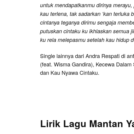
untuk mendapatkanmu dirinya merayu,
kau terlena, tak sadarkan ‘kan terluka
cintanya teganya dirimu sengaja membe
putuskan cintaku ku ikhlaskan semua j
ku rela melepasmu setelah kau hidup d
Single lainnya dari Andra Respati di a
(feat. Wisma Gandira), Kecewa Dalam 
dan Kau Nyawa Cintaku.
Lirik Lagu Mantan Y