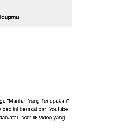
hidupmu
 lagu "Mantan Yang Terlupakan"
ideo ini berasal dari Youtube
dan/atau pemilik video yang