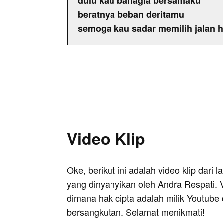
dulu kau bahagia bersamaku
beratnya beban deritamu
semoga kau sadar memilih jalan 
Video Klip
Oke, berikut ini adalah video klip dari
yang dinyanyikan oleh Andra Respati. V
dimana hak cipta adalah milik Youtube 
bersangkutan. Selamat menikmati!