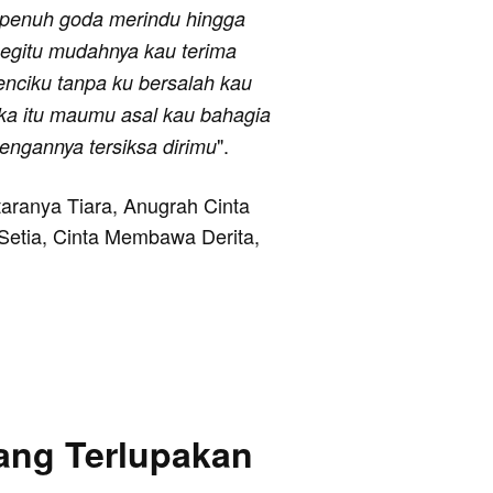
 penuh goda merindu hingga
 begitu mudahnya kau terima
nciku tanpa ku bersalah kau
ika itu maumu asal kau bahagia
".
engannya tersiksa dirimu
ntaranya Tiara, Anugrah Cinta
Setia, Cinta Membawa Derita,
ang Terlupakan