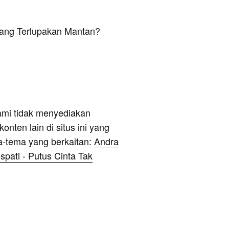
Yang Terlupakan Mantan?
ami tidak menyediakan
onten lain di situs ini yang
a-tema yang berkaitan:
Andra
pati - Putus Cinta Tak