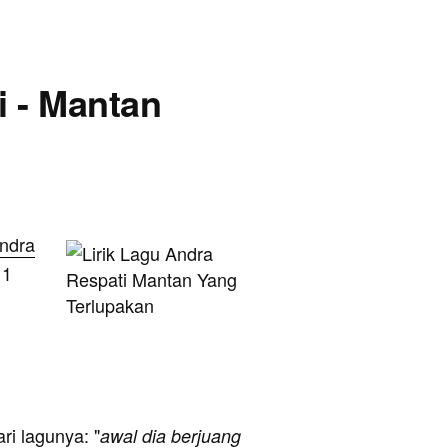
i - Mantan
ndra
 1
ari lagunya: "
awal dia berjuang