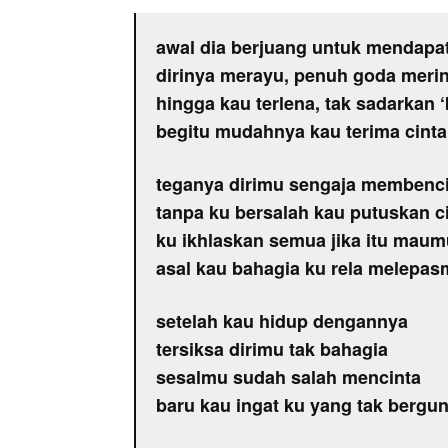
awal dia berjuang untuk mendap
dirinya merayu, penuh goda meri
hingga kau terlena, tak sadarkan ‘
begitu mudahnya kau terima cint
teganya dirimu sengaja membenc
tanpa ku bersalah kau putuskan c
ku ikhlaskan semua jika itu maum
asal kau bahagia ku rela melepa
setelah kau hidup dengannya
tersiksa dirimu tak bahagia
sesalmu sudah salah mencinta
baru kau ingat ku yang tak bergu