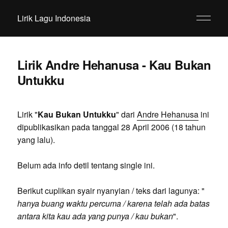
Lirik Lagu Indonesia
Lirik Andre Hehanusa - Kau Bukan
Untukku
Lirik "
Kau Bukan Untukku
" dari
Andre Hehanusa
ini
dipublikasikan pada tanggal 28 April 2006 (18 tahun
yang lalu).
Belum ada info detil tentang single ini.
Berikut cuplikan syair nyanyian / teks dari lagunya: "
hanya buang waktu percuma / karena telah ada batas
antara kita kau ada yang punya / kau bukan
".