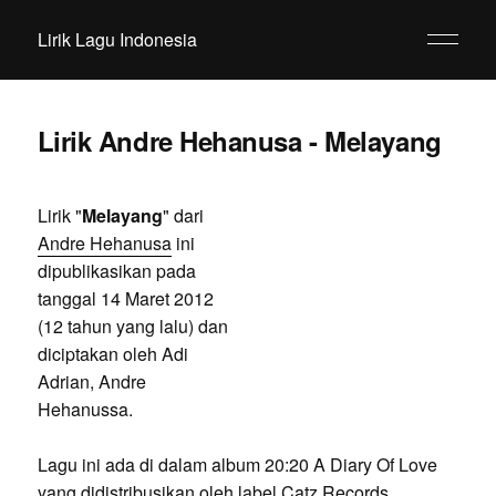
Lirik Lagu Indonesia
Lirik Andre Hehanusa - Melayang
Lirik "
Melayang
" dari
Andre Hehanusa
ini
dipublikasikan pada
tanggal 14 Maret 2012
(12 tahun yang lalu) dan
diciptakan oleh Adi
Adrian, Andre
Hehanussa.
Lagu ini ada di dalam album 20:20 A Diary Of Love
yang didistribusikan oleh label Catz Records.