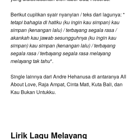
Berikut cuplikan syair nyanyian / teks dari lagunya: "
tetapi bahagia di hatiku (ku ingin kau simpan) kau
simpan (kenangan lalu) / terbayang segala rasa /
akankah kau jawab sesungguhnya (ku ingin kau
simpan) kau simpan (kenangan lalu) / terbayang
segala rasa / terbayang segala rasa melayang
melayang tak tahu
".
Single lainnya dari Andre Hehanusa di antaranya All
About Love, Raja Ampat, Cinta Mati, Kuta Bali, dan
Kau Bukan Untukku.
Lirik Lagu Melayang