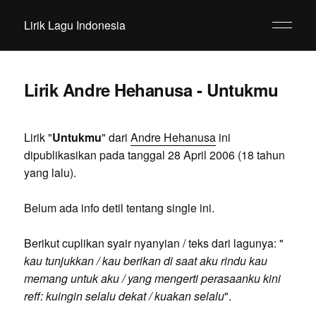
Lirik Lagu Indonesia
Lirik Andre Hehanusa - Untukmu
Lirik "
Untukmu
" dari
Andre Hehanusa
ini
dipublikasikan pada tanggal 28 April 2006 (18 tahun
yang lalu).
Belum ada info detil tentang single ini.
Berikut cuplikan syair nyanyian / teks dari lagunya: "
kau tunjukkan / kau berikan di saat aku rindu kau
memang untuk aku / yang mengerti perasaanku kini
reff: kuingin selalu dekat / kuakan selalu
".