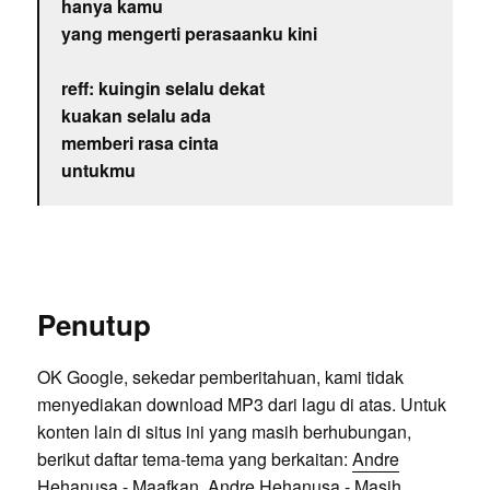
hanya kamu
yang mengerti perasaanku kini
reff: kuingin selalu dekat
kuakan selalu ada
memberi rasa cinta
untukmu
Penutup
OK Google, sekedar pemberitahuan, kami tidak
menyediakan download MP3 dari lagu di atas. Untuk
konten lain di situs ini yang masih berhubungan,
berikut daftar tema-tema yang berkaitan:
Andre
Hehanusa - Maafkan
,
Andre Hehanusa - Masih