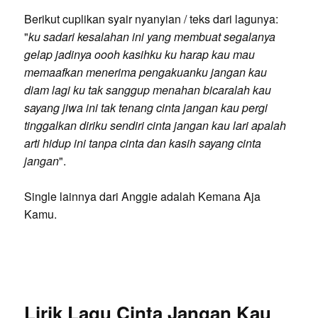
Berikut cuplikan syair nyanyian / teks dari lagunya:
"
ku sadari kesalahan ini yang membuat segalanya
gelap jadinya oooh kasihku ku harap kau mau
memaafkan menerima pengakuanku jangan kau
diam lagi ku tak sanggup menahan bicaralah kau
sayang jiwa ini tak tenang cinta jangan kau pergi
tinggalkan diriku sendiri cinta jangan kau lari apalah
arti hidup ini tanpa cinta dan kasih sayang cinta
jangan
".
Single lainnya dari Anggie adalah Kemana Aja
Kamu.
Lirik Lagu Cinta Jangan Kau