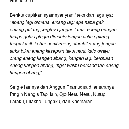
Nonna 3in1.
Berikut cuplikan syair nyanyian / teks dari lagunya:
"
abang lagi dimana, emang lagi apa napa gak
pulang-pulang perginya jangan lama, eneng pengen
jumpa galau pingin dimanja jangan suka ngilang
tanpa kasih kabar nanti eneng diambil orang jangan
suka bikin eneng kesepian takut nanti kalo dirayu
orang eneng kangen abang, kangen lagi berduaan
eneng kangen abang, inget waktu bercandaan eneng
kangen abang,
".
Single lainnya dari Anggun Pramudita di antaranya
Pingin Nangis Tapi Isin, Ojo Nesu Nesu, Nutupi
Laraku, Lilakno Lungaku, dan Kasmaran.