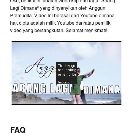
Oke, berikut ini adalah video klip dari lagu "Abang
Lagi Dimana" yang dinyanyikan oleh Anggun
Pramudita. Video ini berasal dari Youtube dimana
hak cipta adalah milik Youtube dan/atau pemilik
video yang bersangkutan. Selamat menikmati!
FAQ