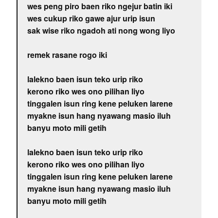
wes peng piro baen riko ngejur batin iki
wes cukup riko gawe ajur urip isun
sak wise riko ngadoh ati nong wong liyo
remek rasane rogo iki
lalekno baen isun teko urip riko
kerono riko wes ono pilihan liyo
tinggalen isun ring kene peluken larene
myakne isun hang nyawang masio iluh
banyu moto mili getih
lalekno baen isun teko urip riko
kerono riko wes ono pilihan liyo
tinggalen isun ring kene peluken larene
myakne isun hang nyawang masio iluh
banyu moto mili getih