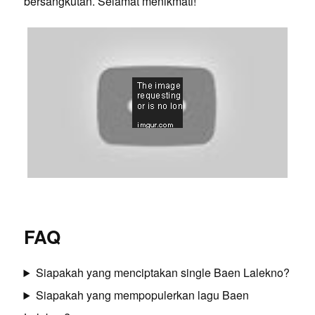
bersangkutan. Selamat menikmati!
FAQ
Siapakah yang menciptakan single Baen Lalekno?
Siapakah yang mempopulerkan lagu Baen