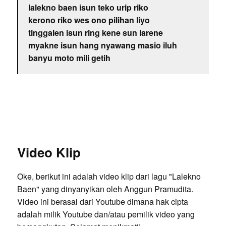
lalekno baen isun teko urip riko
kerono riko wes ono pilihan liyo
tinggalen isun ring kene sun larene
myakne isun hang nyawang masio iluh
banyu moto mili getih
Video Klip
Oke, berikut ini adalah video klip dari lagu "Lalekno
Baen" yang dinyanyikan oleh Anggun Pramudita.
Video ini berasal dari Youtube dimana hak cipta
adalah milik Youtube dan/atau pemilik video yang