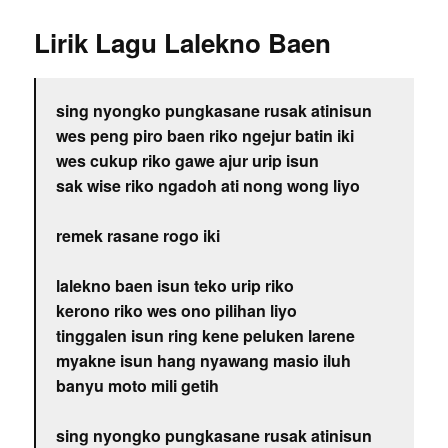
Lirik Lagu Lalekno Baen
sing nyongko pungkasane rusak atinisun
wes peng piro baen riko ngejur batin iki
wes cukup riko gawe ajur urip isun
sak wise riko ngadoh ati nong wong liyo
remek rasane rogo iki
lalekno baen isun teko urip riko
kerono riko wes ono pilihan liyo
tinggalen isun ring kene peluken larene
myakne isun hang nyawang masio iluh
banyu moto mili getih
sing nyongko pungkasane rusak atinisun