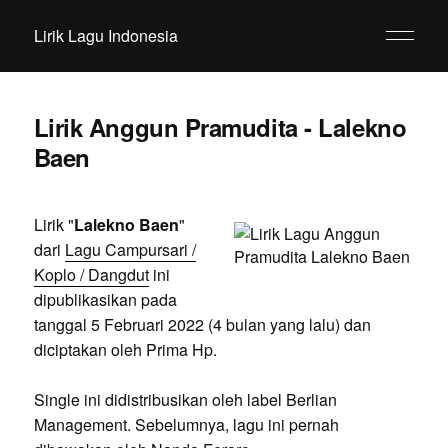
Lirik Lagu Indonesia
Lirik Anggun Pramudita - Lalekno
Baen
Lirik "
Lalekno Baen
"
dari
Lagu Campursari /
Koplo / Dangdut
ini
dipublikasikan pada
tanggal 5 Februari 2022 (4 bulan yang lalu) dan
diciptakan oleh Prima Hp.
Single ini didistribusikan oleh label Berlian
Management. Sebelumnya, lagu ini pernah