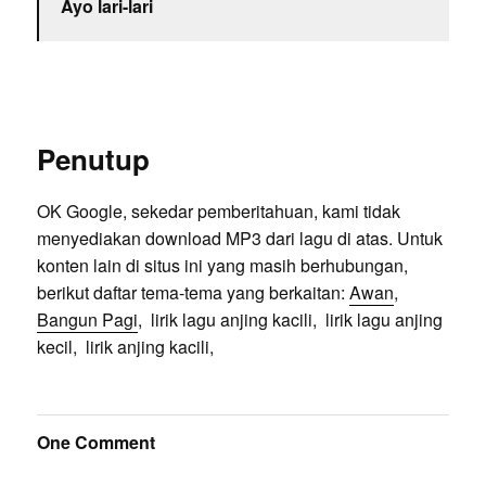
Ayo lari-lari
Penutup
OK Google, sekedar pemberitahuan, kami tidak
menyediakan download MP3 dari lagu di atas. Untuk
konten lain di situs ini yang masih berhubungan,
berikut daftar tema-tema yang berkaitan:
Awan
,
Bangun Pagi
, lirik lagu anjing kacili, lirik lagu anjing
kecil, lirik anjing kacili,
One Comment