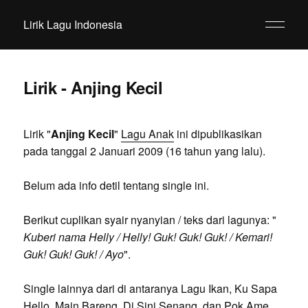
Lirik Lagu Indonesia
Lirik - Anjing Kecil
Lirik "
Anjing Kecil
"
Lagu Anak
ini dipublikasikan
pada tanggal 2 Januari 2009 (16 tahun yang lalu).
Belum ada info detil tentang single ini.
Berikut cuplikan syair nyanyian / teks dari lagunya: "
Kuberi nama Helly / Helly! Guk! Guk! Guk! / Kemari!
Guk! Guk! Guk! / Ayo
".
Single lainnya dari di antaranya Lagu Ikan, Ku Sapa
Hello, Main Bareng, Di Sini Senang, dan Pok Ame